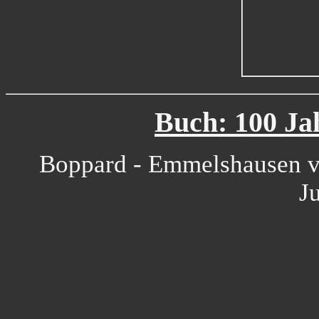
Buch: 100 J
Boppard - Emmelshausen v
J