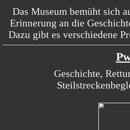
Das Museum bemüht sich auc
Erinnerung an die Geschich
Dazu gibt es verschiedene Pro
Pw
Geschichte, Rettu
Steilstreckenbeg