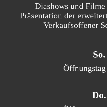
Diashows und Film
Präsentation der erweite
Verkaufsoffener 
So.
Öffnungstag 
Do.