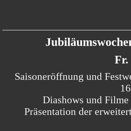
Jubiläumswoche
Fr.
Saisoneröffnung und Festw
16
Diashows und Film
Präsentation der erweite